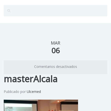
MAR
06
Comentarios desactivados
masterAlcala
Publicado por
Ulcemed