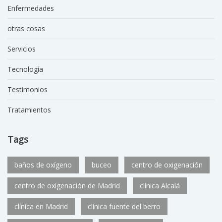
Enfermedades
otras cosas
Servicios
Tecnología
Testimonios
Tratamientos
Tags
baños de oxígeno
buceo
centro de oxigenación
centro de oxigenación de Madrid
clínica Alcalá
clínica en Madrid
clínica fuente del berro