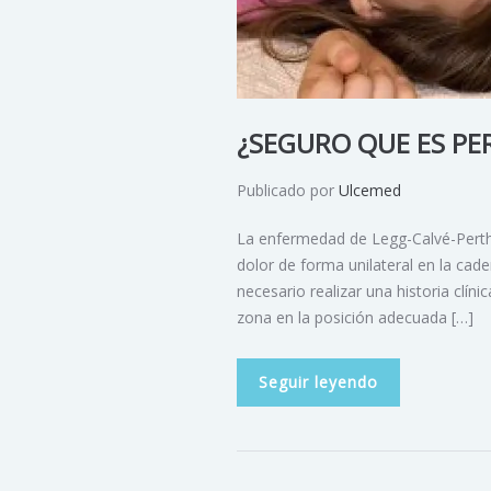
¿SEGURO QUE ES PE
Publicado por
Ulcemed
La enfermedad de Legg-Calvé-Perthe
dolor de forma unilateral en la cade
necesario realizar una historia clín
zona en la posición adecuada […]
Seguir leyendo