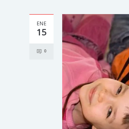
ENE
15
0