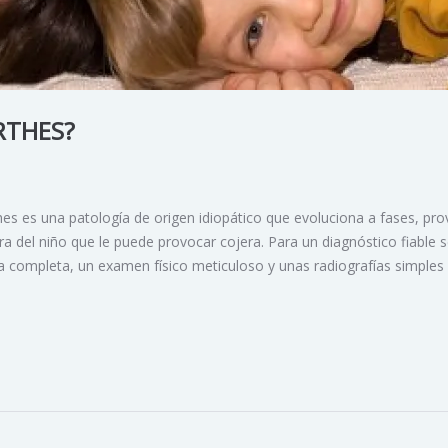
RTHES?
s es una patología de origen idiopático que evoluciona a fases, pr
ra del niño que le puede provocar cojera. Para un diagnóstico fiable 
ica completa, un examen físico meticuloso y unas radiografías simples 