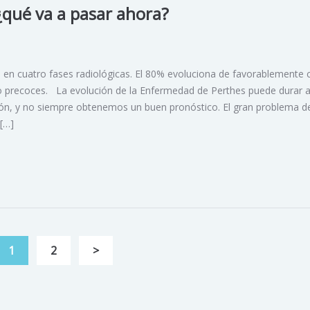
 ¿qué va a pasar ahora?
 en cuatro fases radiológicas. El 80% evoluciona de favorablemente 
o precoces. La evolución de la Enfermedad de Perthes puede durar 
ón, y no siempre obtenemos un buen pronóstico. El gran problema de
[…]
1
2
>