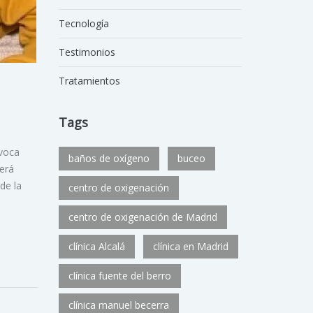
Tecnología
Testimonios
Tratamientos
Tags
ovoca
baños de oxígeno
buceo
será
de la
centro de oxigenación
centro de oxigenación de Madrid
clínica Alcalá
clínica en Madrid
clínica fuente del berro
clínica manuel becerra