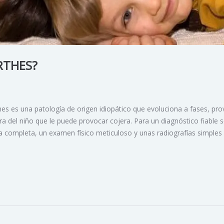
RTHES?
s es una patología de origen idiopático que evoluciona a fases, pr
ra del niño que le puede provocar cojera. Para un diagnóstico fiable 
ica completa, un examen físico meticuloso y unas radiografías simples 