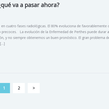
 ¿qué va a pasar ahora?
 en cuatro fases radiológicas. El 80% evoluciona de favorablemente 
o precoces. La evolución de la Enfermedad de Perthes puede durar 
ón, y no siempre obtenemos un buen pronóstico. El gran problema de
[…]
1
2
>