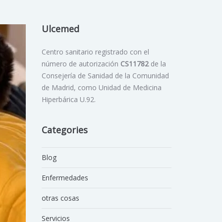
Ulcemed
Centro sanitario registrado con el
número de autorización
CS11782
de la
Consejería de Sanidad de la Comunidad
de Madrid, como Unidad de Medicina
Hiperbárica U.92.
Categories
Blog
Enfermedades
otras cosas
Servicios