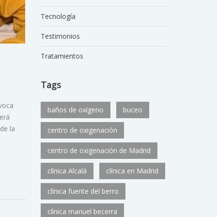
Tecnología
Testimonios
Tratamientos
Tags
ovoca
baños de oxígeno
buceo
será
de la
centro de oxigenación
centro de oxigenación de Madrid
clínica Alcalá
clínica en Madrid
clínica fuente del berro
clínica manuel becerra