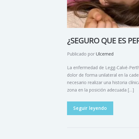
¿SEGURO QUE ES PE
Publicado por
Ulcemed
La enfermedad de Legg-Calvé-Perthe
dolor de forma unilateral en la cade
necesario realizar una historia clín
zona en la posición adecuada […]
Seguir leyendo