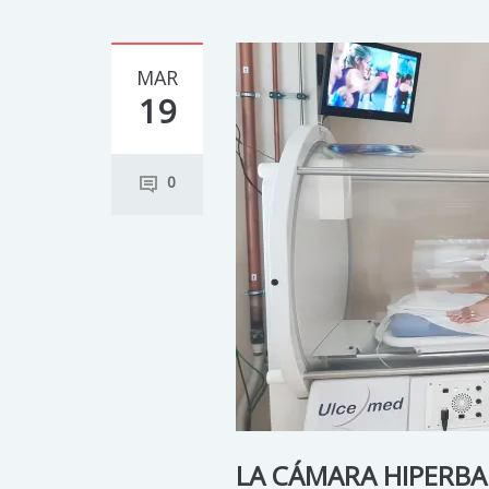
MAR
19
0
LA CÁMARA HIPERBA