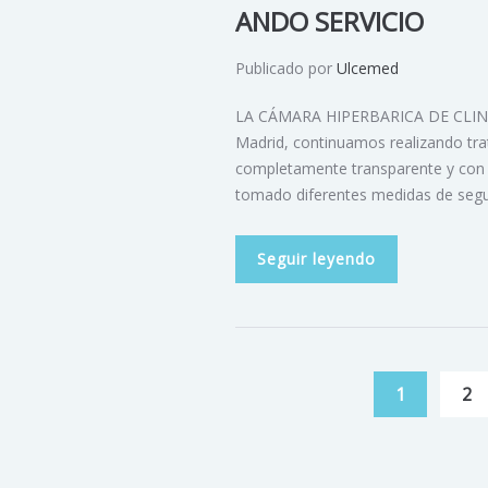
ANDO SERVICIO
Publicado por
Ulcemed
LA CÁMARA HIPERBARICA DE CLINI
Madrid, continuamos realizando tra
completamente transparente y 
tomado diferentes medidas de segur
Seguir leyendo
1
2