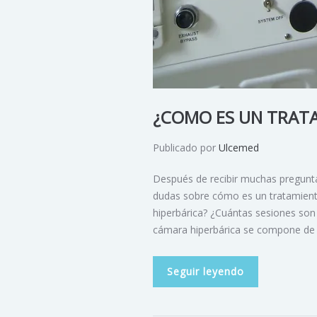
¿COMO ES UN TRATA
Publicado por
Ulcemed
Después de recibir muchas pregunta
dudas sobre cómo es un tratamiento
hiperbárica? ¿Cuántas sesiones son
cámara hiperbárica se compone de
Seguir leyendo