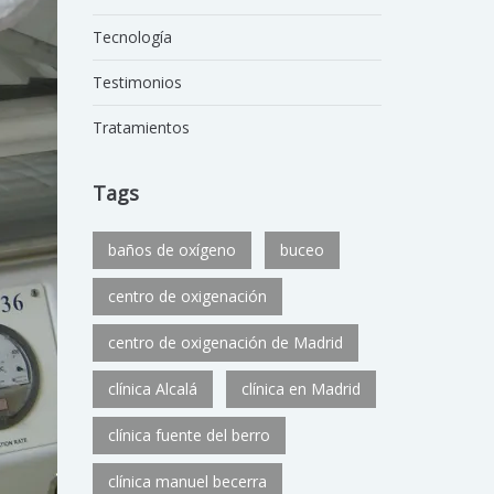
Tecnología
Testimonios
Tratamientos
Tags
baños de oxígeno
buceo
centro de oxigenación
centro de oxigenación de Madrid
clínica Alcalá
clínica en Madrid
clínica fuente del berro
clínica manuel becerra