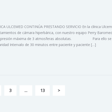
CA ULCEMED CONTINÚA PRESTANDO SERVICIO En la clínica Ulcem
tamientos de cámara hiperbárica, con nuestro equipo Perry Baromed
con presión máxima de 3 atmosferas absolutas. Para ello se
idad Intervalo de 30 minutos entre paciente y paciente […]
3
…
13
>