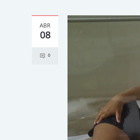
ABR
08
0