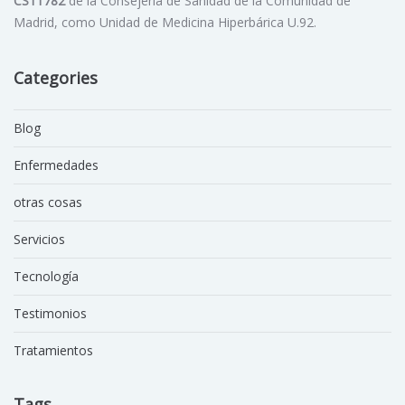
CS11782
de la Consejería de Sanidad de la Comunidad de
Madrid, como Unidad de Medicina Hiperbárica U.92.
Categories
Blog
Enfermedades
otras cosas
Servicios
Tecnología
Testimonios
Tratamientos
Tags