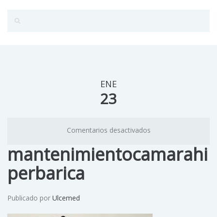
ENE
23
Comentarios desactivados
mantenimientocamarahi
perbarica
Publicado por
Ulcemed