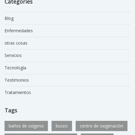
Categories
Blog
Enfermedades
otras cosas
Servicios
Tecnología
Testimonios
Tratamientos
Tags
baños de oxígeno
buceo
centro de oxigenación