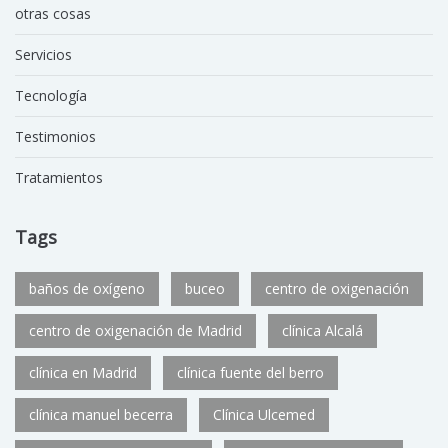
otras cosas
Servicios
Tecnología
Testimonios
Tratamientos
Tags
baños de oxígeno
buceo
centro de oxigenación
centro de oxigenación de Madrid
clínica Alcalá
clínica en Madrid
clínica fuente del berro
clínica manuel becerra
Clínica Ulcemed