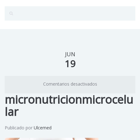
JUN
19
Comentarios desactivados
micronutricionmicrocelu
lar
Publicado por
Ulcemed