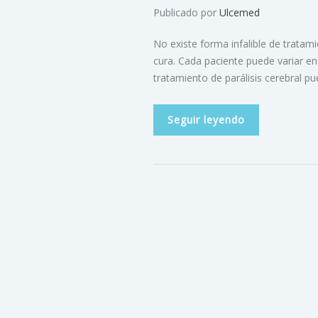
Publicado por
Ulcemed
No existe forma infalible de tratamie
cura. Cada paciente puede variar en 
tratamiento de parálisis cerebral pu
Seguir leyendo