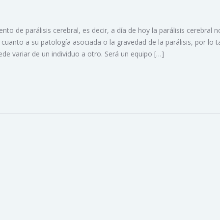
nto de parálisis cerebral, es decir, a día de hoy la parálisis cerebral n
cuanto a su patología asociada o la gravedad de la parálisis, por lo t
ede variar de un individuo a otro. Será un equipo […]