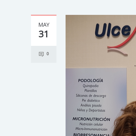
MAY
31
0