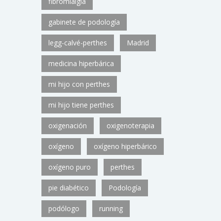
fibromialgia
gabinete de podología
legg-calvé-perthes
Madrid
medicina hiperbárica
mi hijo con perthes
mi hijo tiene perthes
oxigenación
oxigenoterapia
oxígeno
oxígeno hiperbárico
oxígeno puro
perthes
pie diabético
Podología
podólogo
running