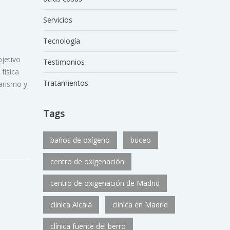
Servicios
Tecnología
bjetivo
Testimonios
 física
Tratamientos
arismo y
Tags
baños de oxígeno
buceo
centro de oxigenación
centro de oxigenación de Madrid
clínica Alcalá
clínica en Madrid
clínica fuente del berro