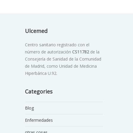
Ulcemed
Centro sanitario registrado con el
número de autorización
CS11782
de la
Consejería de Sanidad de la Comunidad
de Madrid, como Unidad de Medicina
Hiperbárica U.92.
Categories
Blog
Enfermedades
otras cosas