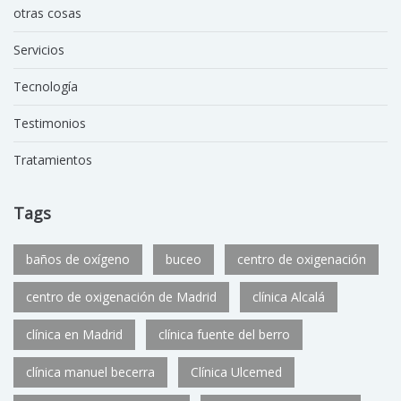
otras cosas
Servicios
Tecnología
Testimonios
Tratamientos
Tags
baños de oxígeno
buceo
centro de oxigenación
centro de oxigenación de Madrid
clínica Alcalá
clínica en Madrid
clínica fuente del berro
clínica manuel becerra
Clínica Ulcemed