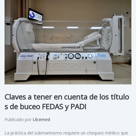
Claves a tener en cuenta de los título
s de buceo FEDAS y PADI
Publicado por
Ulcemed
La práctica del submarinismo requiere un chequeo médico que