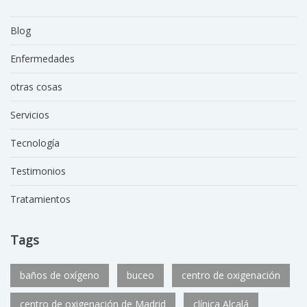
Blog
Enfermedades
otras cosas
Servicios
Tecnología
Testimonios
Tratamientos
Tags
baños de oxígeno
buceo
centro de oxigenación
centro de oxigenación de Madrid
clínica Alcalá