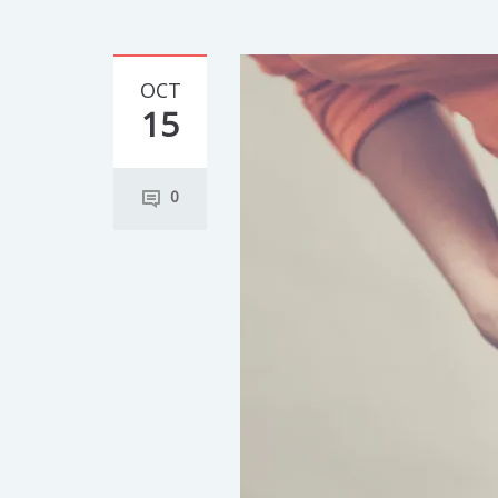
OCT
15
0