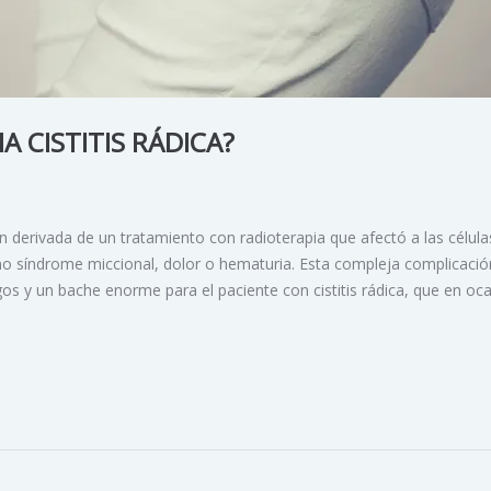
 CISTITIS RÁDICA?
ón derivada de un tratamiento con radioterapia que afectó a las célula
o síndrome miccional, dolor o hematuria. Esta compleja complicació
os y un bache enorme para el paciente con cistitis rádica, que en oc