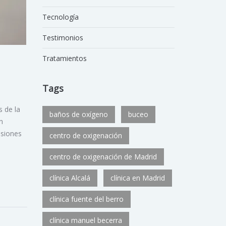
Tecnología
Testimonios
Tratamientos
Tags
s de la
baños de oxígeno
buceo
n
asiones
centro de oxigenación
centro de oxigenación de Madrid
clínica Alcalá
clínica en Madrid
clínica fuente del berro
clínica manuel becerra