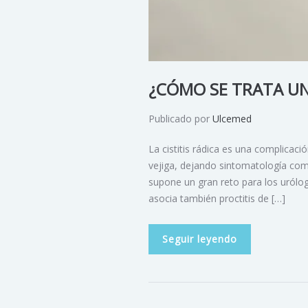
¿CÓMO SE TRATA UNA
Publicado por
Ulcemed
La cistitis rádica es una complicaci
vejiga, dejando sintomatología com
supone un gran reto para los urólog
asocia también proctitis de […]
Seguir leyendo