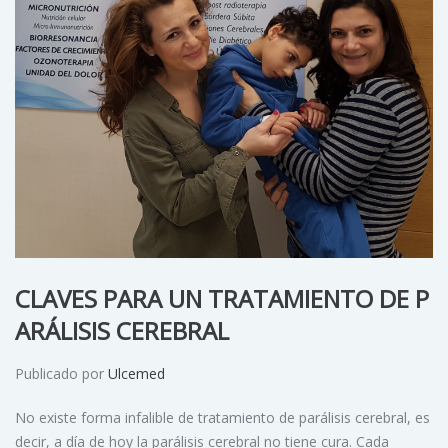
CLAVES PARA UN TRATAMIENTO DE P
ARÁLISIS CEREBRAL
Publicado por
Ulcemed
No existe forma infalible de tratamiento de parálisis cerebral, es
decir, a día de hoy la parálisis cerebral no tiene cura. Cada