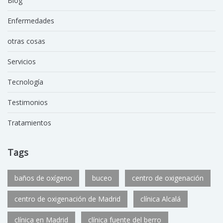
Blog
Enfermedades
otras cosas
Servicios
Tecnología
Testimonios
Tratamientos
Tags
baños de oxígeno
buceo
centro de oxigenación
centro de oxigenación de Madrid
clínica Alcalá
clínica en Madrid
clínica fuente del berro