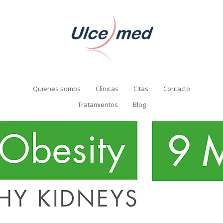
Quienes somos
Clínicas
Citas
Contacto
Tratamientos
Blog