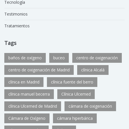
Tecnología
Testimonios
Tratamientos
Tags
baños de oxígeno
buceo
centro de oxigenación
centro de oxigenación de Madrid
clínica Alcalá
clínica en Madrid
clínica fuente del berro
clínica manuel becerra
Clínica Ulcemed
clínica Ulcemed de Madrid
cámara de oxigenación
Cámara de Oxígeno
cámara hiperbárica