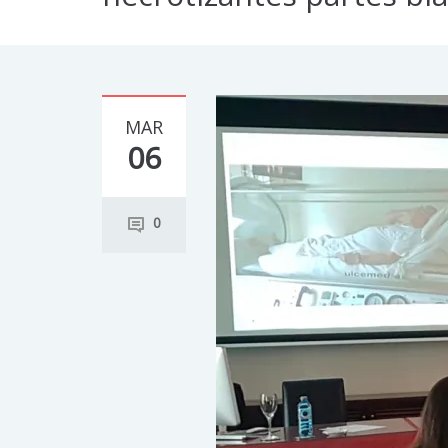
MAR
06
0