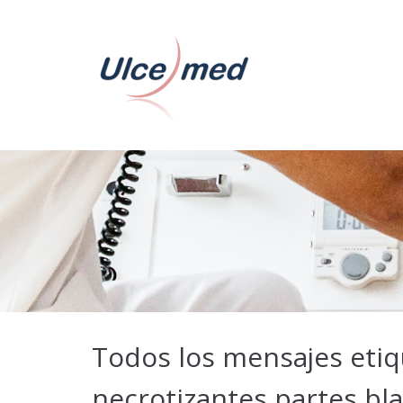
Todos los mensajes etiq
necrotizantes partes b