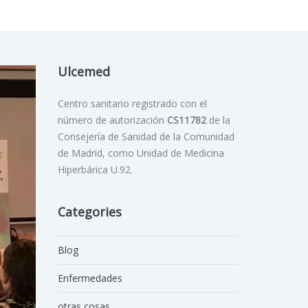
Ulcemed
Centro sanitario registrado con el
número de autorización
CS11782
de la
Consejería de Sanidad de la Comunidad
de Madrid, como Unidad de Medicina
Hiperbárica U.92.
Categories
Blog
Enfermedades
otras cosas