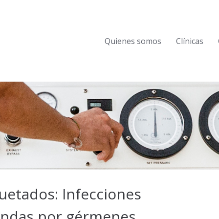
Quienes somos
Clínicas
uetados: Infecciones
landas por gérmenes