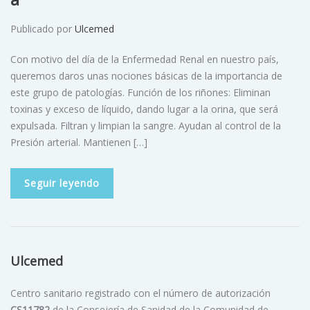
Publicado por
Ulcemed
Con motivo del día de la Enfermedad Renal en nuestro país,
queremos daros unas nociones básicas de la importancia de
este grupo de patologías. Función de los riñones: Eliminan
toxinas y exceso de líquido, dando lugar a la orina, que será
expulsada. Filtran y limpian la sangre. Ayudan al control de la
Presión arterial. Mantienen […]
Seguir leyendo
Ulcemed
Centro sanitario registrado con el número de autorización
CS11782
de la Consejería de Sanidad de la Comunidad de