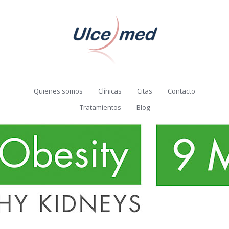
Quienes somos
Clínicas
Citas
Contacto
Tratamientos
Blog