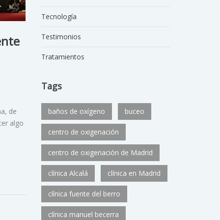
Tecnología
Testimonios
ente
Tratamientos
Tags
na, de
baños de oxígeno
buceo
ter algo
centro de oxigenación
centro de oxigenación de Madrid
clínica Alcalá
clínica en Madrid
clínica fuente del berro
clínica manuel becerra