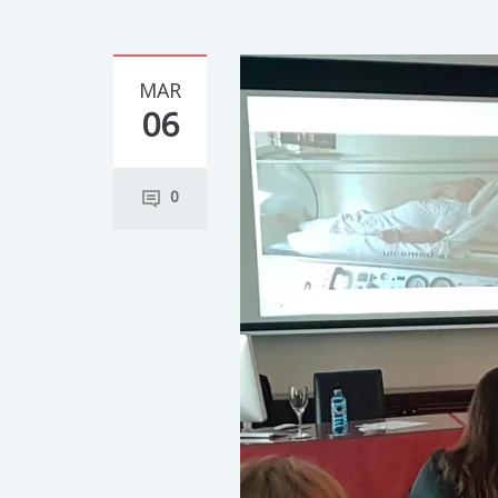
MAR
06
0