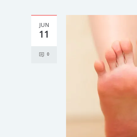
JUN
11
0