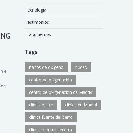
Tecnología
Testimonios
ING
Tratamientos
Tags
baños de oxígeno
buceo
n el
centro de oxigenación
tes
centro de oxigenación de Madrid
clínica Alcalá
clínica en Madrid
clínica fuente del berro
clínica manuel becerra