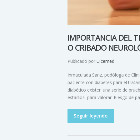
IMPORTANCIA DEL T
O CRIBADO NEUROL
Publicado por
Ulcemed
Inmaculada Sanz, podóloga de Clíni
paciente con diabetes para el trata
diabético existen una serie de prue
estadios para valorar: Riesgo de p
Seguir leyendo