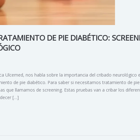
RATAMIENTO DE PIE DIABÉTICO: SCREEN
ÓGICO
ca Ulcemed, nos habla sobre la importancia del cribado neurológico e
miento de pie diabético. Para saber si necesitamos tratamiento de pie
bas que llamamos de screening. Estas pruebas van a cribar los diferen
adecer […]