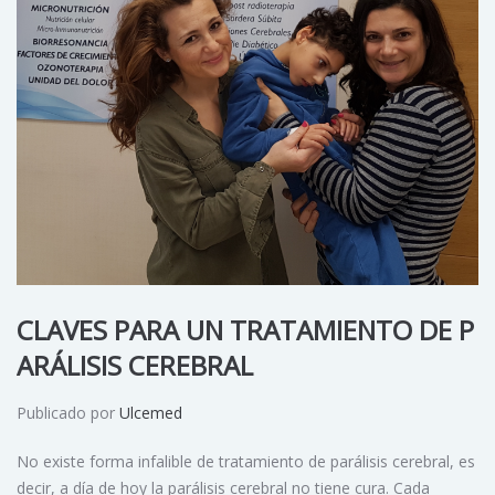
CLAVES PARA UN TRATAMIENTO DE P
ARÁLISIS CEREBRAL
Publicado por
Ulcemed
No existe forma infalible de tratamiento de parálisis cerebral, es
decir, a día de hoy la parálisis cerebral no tiene cura. Cada