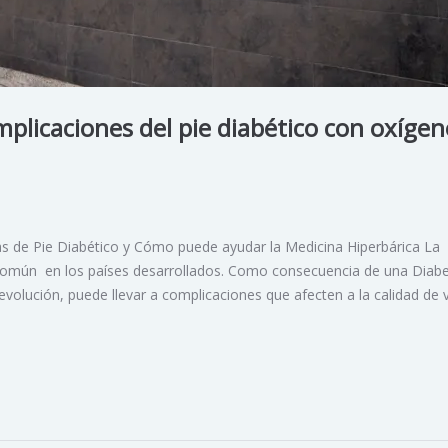
mplicaciones del pie diabético con oxígen
ras de Pie Diabético y Cómo puede ayudar la Medicina Hiperbárica La
omún en los países desarrollados. Como consecuencia de una Diab
olución, puede llevar a complicaciones que afecten a la calidad de v