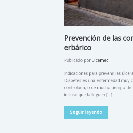
Prevención de las co
erbárico
Publicado por
Ulcemed
Indicaciones para prevenir las úlce
Diabetes es una enfermedad muy c
controlada, o de mucho tiempo de ev
incluso que la lleguen […]
Seguir leyendo