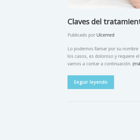
Claves del tratamien
Publicado por
Ulcemed
Lo podemos llamar por su nombre cie
los casos, es doloroso y requiere 
vamos a contar a continuación.
(má
Seguir leyendo