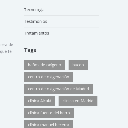
Tecnología
Testimonios
Tratamientos
iera de
Tags
 que te
baños de oxígeno
buceo
centro de oxigenación
centro de oxigenación de Madrid
clínica Alcalá
clínica en Madrid
clínica fuente del berro
clínica manuel becerra