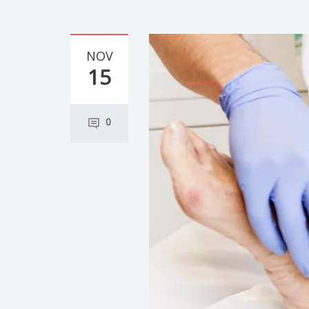
NOV
15
0