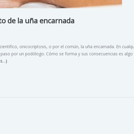
to de la uña encarnada
ntífico, onicocriptosis, o por el común, la uña encarnada. En cualqu
el paso por un podólogo. Cómo se forma y sus consecuencias es algo
s…)