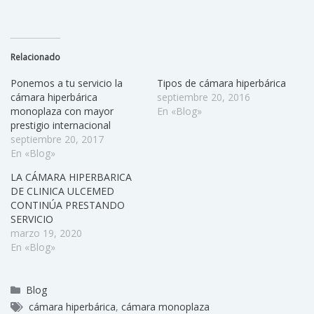
Relacionado
Ponemos a tu servicio la
Tipos de cámara hiperbárica
cámara hiperbárica
septiembre 20, 2016
monoplaza con mayor
En «Blog»
prestigio internacional
septiembre 20, 2017
En «Blog»
LA CÁMARA HIPERBARICA
DE CLINICA ULCEMED
CONTINÚA PRESTANDO
SERVICIO
marzo 19, 2020
En «Blog»
Blog
cámara hiperbárica
,
cámara monoplaza