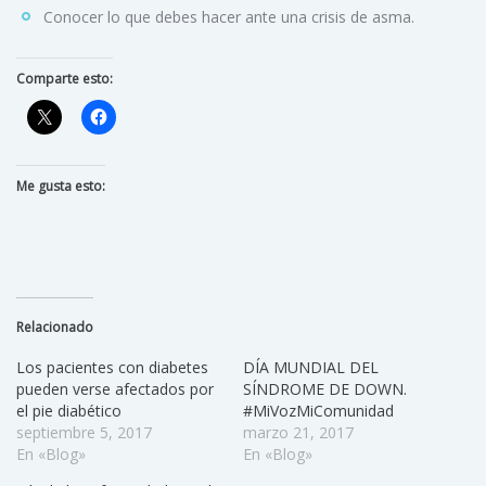
Conocer lo que debes hacer ante una crisis de asma.
Comparte esto:
Me gusta esto:
Relacionado
Los pacientes con diabetes
DÍA MUNDIAL DEL
pueden verse afectados por
SÍNDROME DE DOWN.
el pie diabético
#MiVozMiComunidad
septiembre 5, 2017
marzo 21, 2017
En «Blog»
En «Blog»