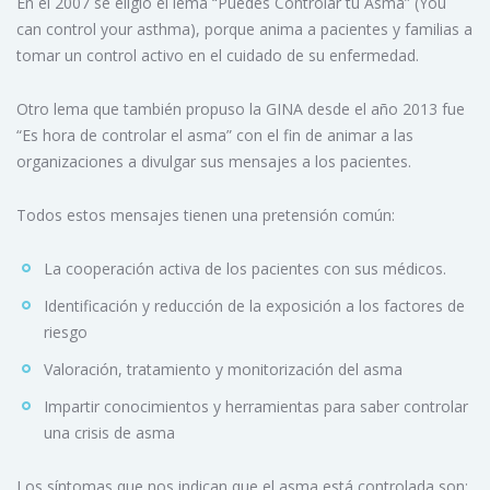
En el 2007 se eligió el lema “Puedes Controlar tu Asma” (You
can control your asthma), porque anima a pacientes y familias a
tomar un control activo en el cuidado de su enfermedad.
Otro lema que también propuso la GINA desde el año 2013 fue
“Es hora de controlar el asma” con el fin de animar a las
organizaciones a divulgar sus mensajes a los pacientes.
Todos estos mensajes tienen una pretensión común:
La cooperación activa de los pacientes con sus médicos.
Identificación y reducción de la exposición a los factores de
riesgo
Valoración, tratamiento y monitorización del asma
Impartir conocimientos y herramientas para saber controlar
una crisis de asma
Los síntomas que nos indican que el asma está controlada son: