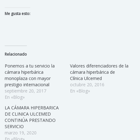
Me gusta esto:
Relacionado
Ponemos a tu servicio la
Valores diferenciadores de la
cámara hiperbárica
cámara hiperbárica de
monoplaza con mayor
Clínica Ulcemed
prestigio internacional
octubre 20, 2016
septiembre 20, 2017
En «Blog»
En «Blog»
LA CÁMARA HIPERBARICA
DE CLINICA ULCEMED
CONTINÚA PRESTANDO
SERVICIO
marzo 19, 2020
En «Blog»