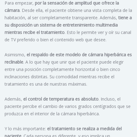
Para empezar,
por la sensación de amplitud que ofrece la
cámara
. Desde ella, el paciente obtiene una vista completa de la
habitación, al ser completamente transparente. Además,
tiene a
su disposición un sistema de entretenimiento multimedia
mientras recibe el tratamiento
. Esto le permite ver y oír su canal
de TV preferido o bien el contenido web que desee.
Asimismo,
el respaldo de este modelo de cámara hiperbárica es
reclinable
. A lo que hay que unir que el paciente puede elegir
entre una posición completamente horizontal o bien cinco
inclinaciones distintas. Su comodidad mientras recibe el
tratamiento es una de nuestras máximas.
Además,
el control de temperatura es absoluto
. Incluso, el
paciente percibe el cambio de varios grados centígrados que se
produzca en el interior de la cámara hiperbárica.
Y lo más importante:
el tratamiento se realiza a medida del
paciente
. Cada persona es diferente, y eso implica un