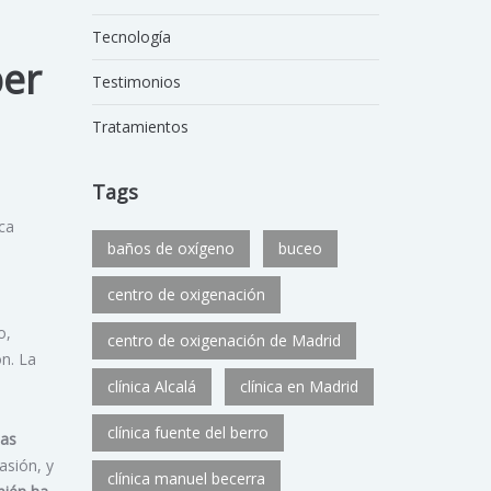
Tecnología
per
Testimonios
Tratamientos
Tags
ica
baños de oxígeno
buceo
centro de oxigenación
o,
centro de oxigenación de Madrid
ón. La
clínica Alcalá
clínica en Madrid
clínica fuente del berro
tas
asión, y
clínica manuel becerra