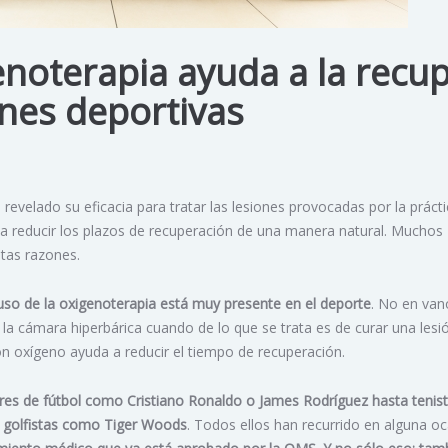
noterapia ayuda a la recu
ones deportivas
revelado su eficacia para tratar las lesiones provocadas por la práct
 a reducir los plazos de recuperación de una manera natural. Muchos
stas razones.
 uso de la oxigenoterapia está muy presente en el deporte
. No en van
la cámara hiperbárica cuando de lo que se trata es de curar una lesi
on oxígeno ayuda a reducir el tiempo de recuperación.
ores de fútbol como Cristiano Ronaldo o James Rodríguez hasta tenis
golfistas como Tiger Woods
. Todos ellos han recurrido en alguna oc