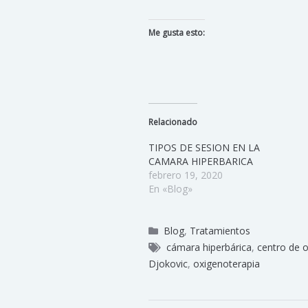
Me gusta esto:
Relacionado
TIPOS DE SESION EN LA
CAMARA HIPERBARICA
febrero 19, 2020
En «Blog»
Blog
,
Tratamientos
cámara hiperbárica
,
centro de 
Djokovic
,
oxigenoterapia