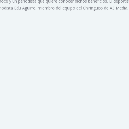
oce y un periodista que quiere conocer dichos beneficios. El deportis
riodista Edu Aguirre, miembro del equipo del Chiringuito de A3 Media