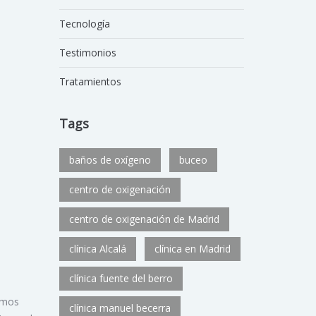
Tecnología
Testimonios
Tratamientos
Tags
baños de oxígeno
buceo
centro de oxigenación
centro de oxigenación de Madrid
clínica Alcalá
clínica en Madrid
clínica fuente del berro
rimos
clínica manuel becerra