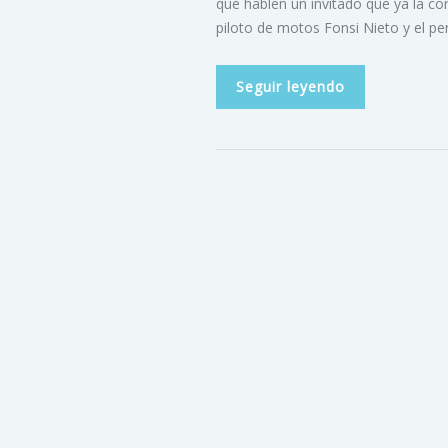
que hablen un invitado que ya la con
piloto de motos Fonsi Nieto y el pe
Seguir leyendo