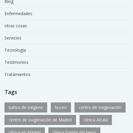
Blog
Enfermedades
otras cosas
Servicios
Tecnología
Testimonios
Tratamientos
Tags
baños de oxígeno
buceo
centro de oxigenación
centro de oxigenación de Madrid
clínica Alcalá
clínica en Madrid
clínica fuente del berro