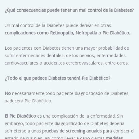
¿Qué consecuencias puede tener un mal control de la Diabetes?
Un mal control de la Diabetes puede derivar en otras
complicaciones como Retinopatía, Nefropatía o Pie Diabético.
Los pacientes con Diabetes tienen una mayor probabilidad de
sufrir enfermedades dentales, de los nervios, enfermedades
cardiovasculares o accidentes cerebrovasculares, entre otros.
¿Todo el que padece Diabetes tendrá Pie Diabético?
No
necesariamente todo paciente diagnosticado de Diabetes
padecerá Pie Diabético.
El Pie Diabético
es una complicación de la enfermedad. Sin
embargo, todo paciente diagnosticado de Diabetes debería
someterse a unas
pruebas de screening anuales
para conocer el
estado de sus pies, así como llevar a cabo ciertas
medidas