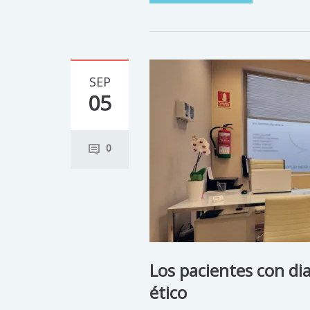
SEP
05
0
Los pacientes con di
ético