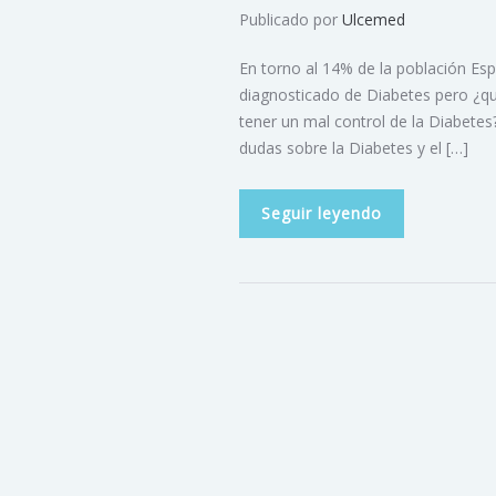
Publicado por
Ulcemed
En torno al 14% de la población Es
diagnosticado de Diabetes pero ¿q
tener un mal control de la Diabete
dudas sobre la Diabetes y el […]
Seguir leyendo