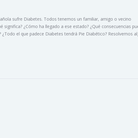
pañola sufre Diabetes. Todos tenemos un familiar, amigo o vecino
ué significa? ¿Cómo ha llegado a ese estado? ¿Qué consecuencias p
s? ¿Todo el que padece Diabetes tendrá Pie Diabético? Resolvemos a