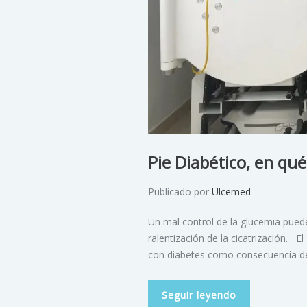
Pie Diabético, en qué
Publicado por
Ulcemed
Un mal control de la glucemia puede
ralentización de la cicatrización. 
con diabetes como consecuencia de
Seguir leyendo