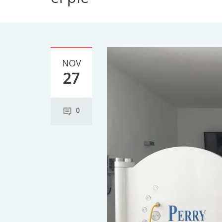
NOV
27
0