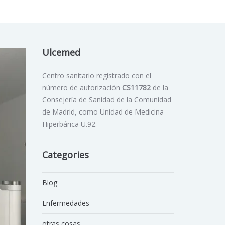
Ulcemed
Centro sanitario registrado con el
número de autorización
CS11782
de la
Consejería de Sanidad de la Comunidad
de Madrid, como Unidad de Medicina
Hiperbárica U.92.
Categories
Blog
Enfermedades
otras cosas