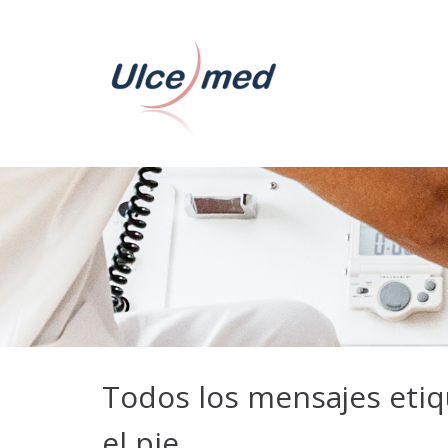
Todos los mensajes etiq
el pie