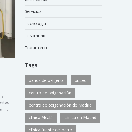
Servicios
Tecnología
Testimonios
Tratamientos
Tags
baños de oxígeno
buceo
centro de oxigenación
 y
entes
centro de oxigenación de Madrid
e […]
clínica Alcalá
clínica en Madrid
clínica fuente del berro