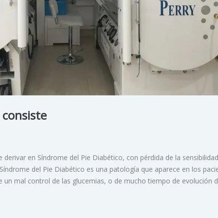
 consiste
 derivar en Síndrome del Pie Diabético, con pérdida de la sensibilidad
El Síndrome del Pie Diabético es una patología que aparece en los paci
 un mal control de las glucemias, o de mucho tiempo de evolución d