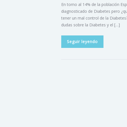
En torno al 14% de la población Es
diagnosticado de Diabetes pero ¿q
tener un mal control de la Diabete
dudas sobre la Diabetes y el […]
Seguir leyendo