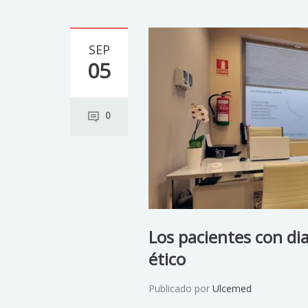
SEP
05
0
Los pacientes con di
ético
Publicado por
Ulcemed