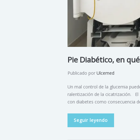
Pie Diabético, en qué
Publicado por
Ulcemed
Un mal control de la glucemia puede
ralentización de la cicatrización. 
con diabetes como consecuencia de
Seguir leyendo