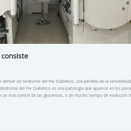
 consiste
 derivar en Síndrome del Pie Diabético, con pérdida de la sensibilidad
El Síndrome del Pie Diabético es una patología que aparece en los paci
 un mal control de las glucemias, o de mucho tiempo de evolución d