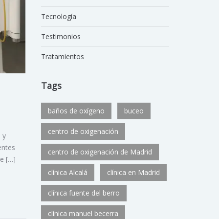
Tecnología
Testimonios
Tratamientos
Tags
baños de oxígeno
buceo
centro de oxigenación
 y
entes
centro de oxigenación de Madrid
e […]
clínica Alcalá
clínica en Madrid
clínica fuente del berro
clínica manuel becerra