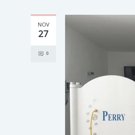
NOV
27
0