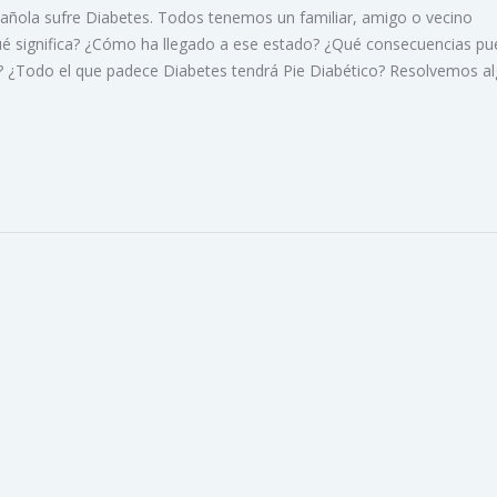
pañola sufre Diabetes. Todos tenemos un familiar, amigo o vecino
ué significa? ¿Cómo ha llegado a ese estado? ¿Qué consecuencias p
s? ¿Todo el que padece Diabetes tendrá Pie Diabético? Resolvemos a