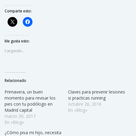
Comparte esto:
Me gusta esto:
Cargando...
Relacionado
Primavera, un buen
Claves para prevenir lesiones
momento para revisar los
si practicas running
pies con tu podólogo en
octubre 26, 2016
Madrid capital
En «Blog»
marzo 30, 2017
En «Blog»
¿Cómo pisa mi hijo, necesita