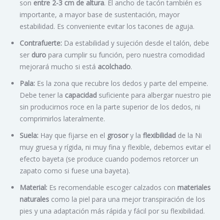
son
entre 2-3 cm de altura
. El ancho de tacón también es
importante, a mayor base de sustentación, mayor
estabilidad. Es conveniente evitar los tacones de aguja.
Contrafuerte:
Da estabilidad y sujeción desde el talón, debe
ser
duro
para cumplir su función, pero nuestra comodidad
mejorará mucho si está
acolchado
.
Pala:
Es la zona que recubre los dedos y parte del empeine.
Debe tener la
capacidad
suficiente para albergar nuestro pie
sin producirnos roce en la parte superior de los dedos, ni
comprimirlos lateralmente.
Suela:
Hay que fijarse en el
grosor
y la
flexibilidad
de la Ni
muy gruesa y rígida, ni muy fina y flexible, debemos evitar el
efecto bayeta (se produce cuando podemos retorcer un
zapato como si fuese una bayeta).
Material:
Es recomendable escoger calzados con
materiales
naturales
como la piel para una mejor transpiración de los
pies y una adaptación más rápida y fácil por su flexibilidad.