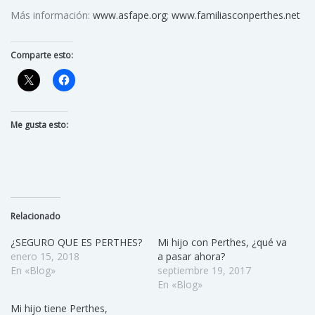
Más información:
www.asfape.org
;
www.familiasconperthes.net
Comparte esto:
Me gusta esto:
Relacionado
¿SEGURO QUE ES PERTHES?
Mi hijo con Perthes, ¿qué va
enero 15, 2018
a pasar ahora?
En «Blog»
septiembre 19, 2017
En «Blog»
Mi hijo tiene Perthes,