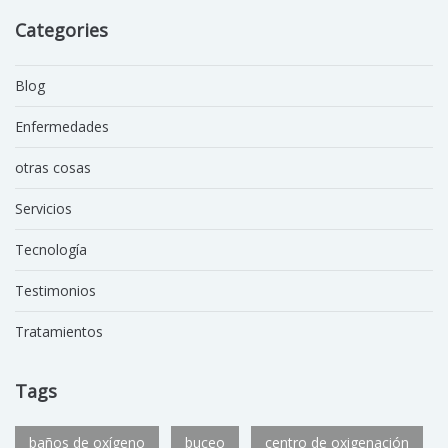
Categories
Blog
Enfermedades
otras cosas
Servicios
Tecnología
Testimonios
Tratamientos
Tags
baños de oxígeno
buceo
centro de oxigenación